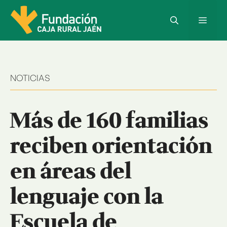
Saltar
al
Menú
contenido
NOTICIAS
Más de 160 familias
reciben orientación
en áreas del
lenguaje con la
Escuela de