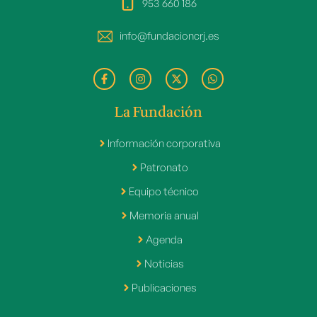
953 660 186
info@fundacioncrj.es
La Fundación
Información corporativa
Patronato
Equipo técnico
Memoria anual
Agenda
Noticias
Publicaciones