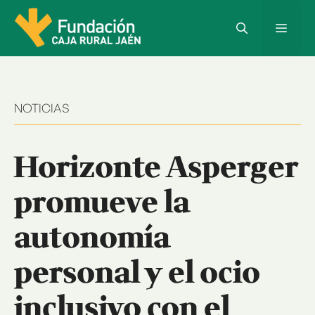
Saltar
al
Menú
contenido
NOTICIAS
Horizonte Asperger
promueve la
autonomía
personal y el ocio
inclusivo con el