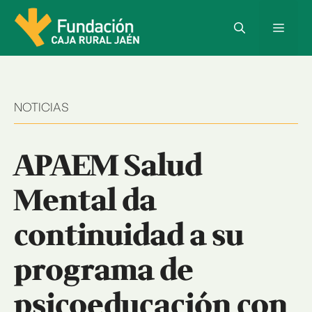
Saltar
al
Menú
contenido
NOTICIAS
APAEM Salud
Mental da
continuidad a su
programa de
psicoeducación con