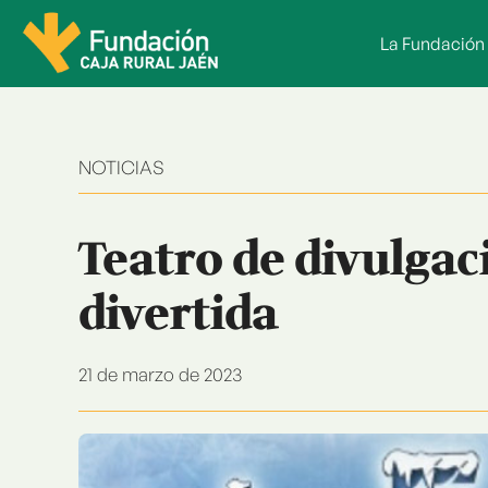
Saltar
al
La Fundación
contenido
NOTICIAS
Teatro de divulgaci
divertida
21 de marzo de 2023