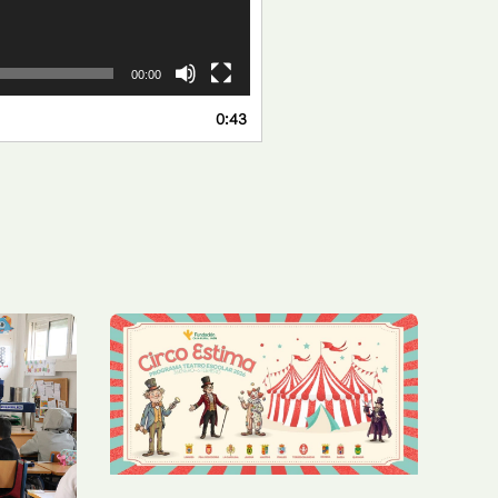
00:00
0:43