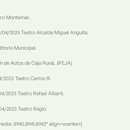
tro Montemar.
4/2023 Teatro Alcalde Miguel Anguita.
torio Municipal.
 de Actos de Caja RuraL (IFEJA)
2023 Teatro Carlos III.
/2023 Teatro Rafael Alberti.
4/2023 Teatro Regio
dia: 8940,8941,8942″ align=»center»]