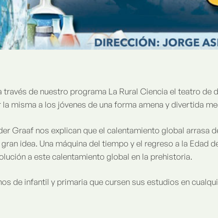
a través de nuestro programa La Rural Ciencia el teatro de d
r la misma a los jóvenes de una forma amena y divertida me
er Graaf nos explican que el calentamiento global arrasa de 
a gran idea. Una máquina del tiempo y el regreso a la Edad de
lución a este calentamiento global en la prehistoria.
os de infantil y primaria que cursen sus estudios en cualqu