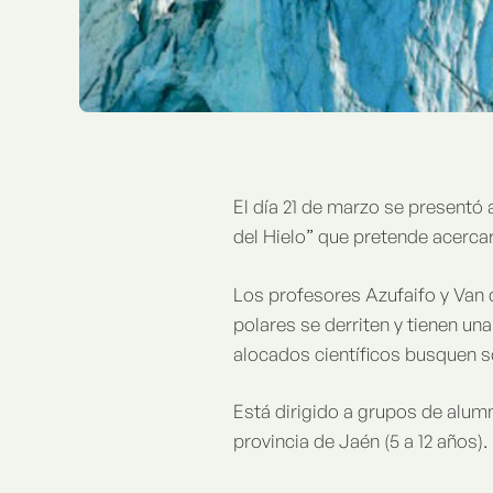
El día 21 de marzo se presentó 
del Hielo” que pretende acerca
Los profesores Azufaifo y Van d
polares se derriten y tienen un
alocados científicos busquen so
Está dirigido a grupos de alumn
provincia de Jaén (5 a 12 años).