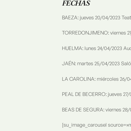
FECHAS
BAEZA: jueves 20/04/2023 Tea
TORREDONJIMENO: viernes 21/0
HUELMA: lunes 24/04/2023 Audi
JAÉN: martes 25/04/2023 Salón
LA CAROLINA: miércoles 26/04/
PEAL DE BECERRO: jueves 27/04
BEAS DE SEGURA: viernes 28/0
[su_image_carousel source=»me