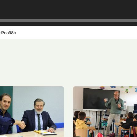
3d9ea38b