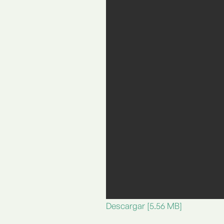
Descargar [5.56 MB]