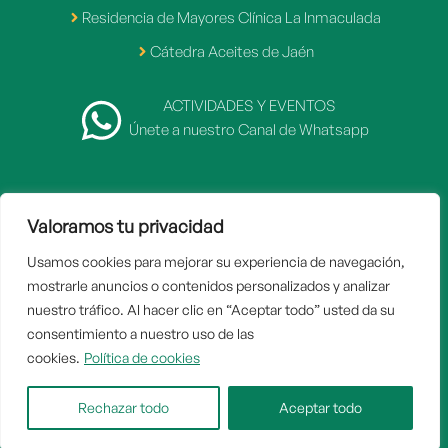
Residencia de Mayores Clínica La Inmaculada
Cátedra Aceites de Jaén
ACTIVIDADES Y EVENTOS
Únete a nuestro Canal de Whatsapp
Valoramos tu privacidad
2007 - 2026 © Fundación Caja Rural de Jaén
Usamos cookies para mejorar su experiencia de navegación,
Inicio
mostrarle anuncios o contenidos personalizados y analizar
Aviso legal
nuestro tráfico. Al hacer clic en “Aceptar todo” usted da su
consentimiento a nuestro uso de las
Politica de privacidad
cookies.
Política de cookies
Política de cookies
Contacto
Rechazar todo
Aceptar todo