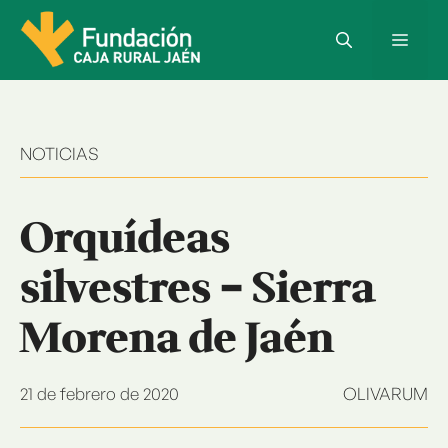
Saltar
al
Menú
contenido
NOTICIAS
Orquídeas
silvestres – Sierra
Morena de Jaén
21 de febrero de 2020
OLIVARUM