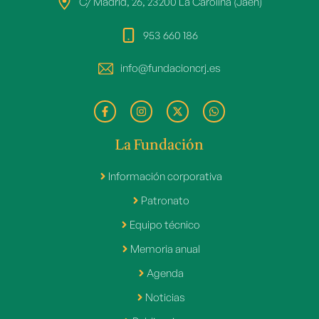
C/ Madrid, 26, 23200 La Carolina (Jaén)
953 660 186
info@fundacioncrj.es
La Fundación
Información corporativa
Patronato
Equipo técnico
Memoria anual
Agenda
Noticias