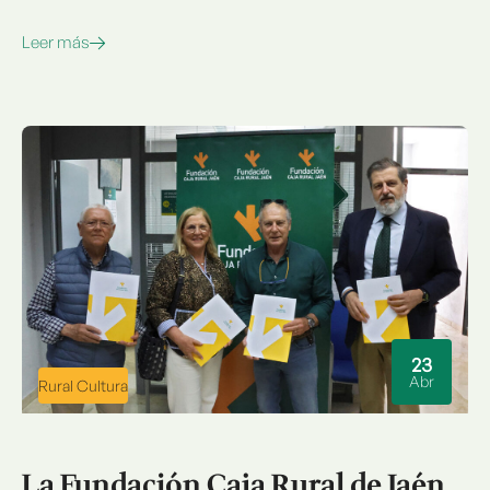
Leer más
23
Abr
Rural Cultura
La Fundación Caja Rural de Jaén