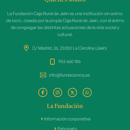
La Fundación Caja Rural de Jaén es una institución sin animo
de lucro, creada por la propia Caja Rural de Jaén, con el ánimo
de congregar las distintas actuaciones de la vida social y
cultural.
C/ Madrid, 26, 23200 La Carolina (Jaén)
953 660 186
info@fundacioncrj.es
La Fundación
Información corporativa
Patronato