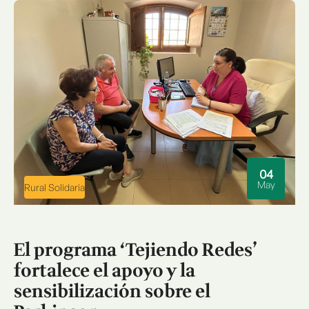
04
May
Rural Solidaria
El programa ‘Tejiendo Redes’
fortalece el apoyo y la
sensibilización sobre el