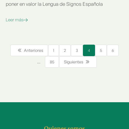
poner en valor la Lengua de Signos Española
Leer más
Anteriores
1
2
3
4
5
6
…
85
Siguientes
Quienes somos