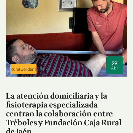
29
Abr
Rural Solidaria
La atención domiciliaria y la
fisioterapia especializada
centran la colaboración entre
Tréboles y Fundación Caja Rural
de Jaén