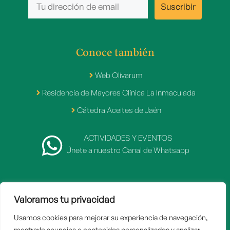
Conoce también
Web Olivarum
Residencia de Mayores Clínica La Inmaculada
Cátedra Aceites de Jaén
ACTIVIDADES Y EVENTOS
Únete a nuestro Canal de Whatsapp
Valoramos tu privacidad
2007 - 2026 © Fundación Caja Rural de Jaén
Usamos cookies para mejorar su experiencia de navegación,
Inicio
mostrarle anuncios o contenidos personalizados y analizar