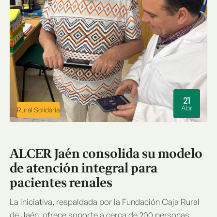
21
Abr
Rural Solidaria
ALCER Jaén consolida su modelo
de atención integral para
pacientes renales
La iniciativa, respaldada por la Fundación Caja Rural
de Jaén, ofrece soporte a cerca de 200 personas