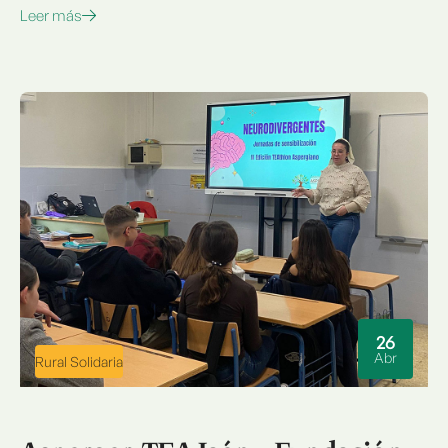
Leer más
26
Abr
Rural Solidaria