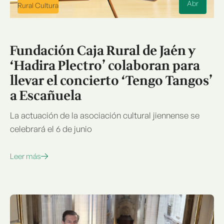
Abr
Rural Cultura
Fundación Caja Rural de Jaén y
‘Hadira Plectro’ colaboran para
llevar el concierto ‘Tengo Tangos’
a Escañuela
La actuación de la asociación cultural jiennense se
celebrará el 6 de junio
Leer más