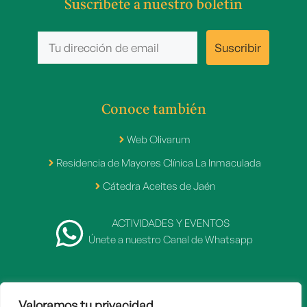
Suscríbete a nuestro boletín
Conoce también
Web Olivarum
Residencia de Mayores Clínica La Inmaculada
Cátedra Aceites de Jaén
ACTIVIDADES Y EVENTOS
Únete a nuestro Canal de Whatsapp
Valoramos tu privacidad
2007 - 2026 © Fundación Caja Rural de Jaén