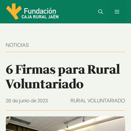
Saltar
al
Menú
contenido
NOTICIAS
6 Firmas para Rural
Voluntariado
28 de junio de 2023
RURAL VOLUNTARIADO