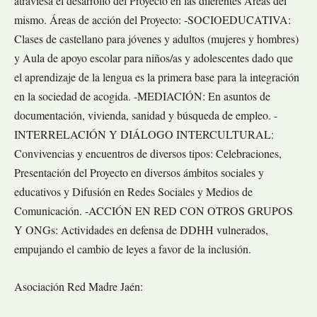
atraviesa el desarrollo del Proyecto en las diferentes Áreas del
mismo. Áreas de acción del Proyecto: -SOCIOEDUCATIVA:
Clases de castellano para jóvenes y adultos (mujeres y hombres)
y Aula de apoyo escolar para niños/as y adolescentes dado que
el aprendizaje de la lengua es la primera base para la integración
en la sociedad de acogida. -MEDIACIÓN: En asuntos de
documentación, vivienda, sanidad y búsqueda de empleo. -
INTERRELACIÓN Y DIÁLOGO INTERCULTURAL:
Convivencias y encuentros de diversos tipos: Celebraciones,
Presentación del Proyecto en diversos ámbitos sociales y
educativos y Difusión en Redes Sociales y Medios de
Comunicación. -ACCIÓN EN RED CON OTROS GRUPOS
Y ONGs: Actividades en defensa de DDHH vulnerados,
empujando el cambio de leyes a favor de la inclusión.
Asociación Red Madre Jaén: