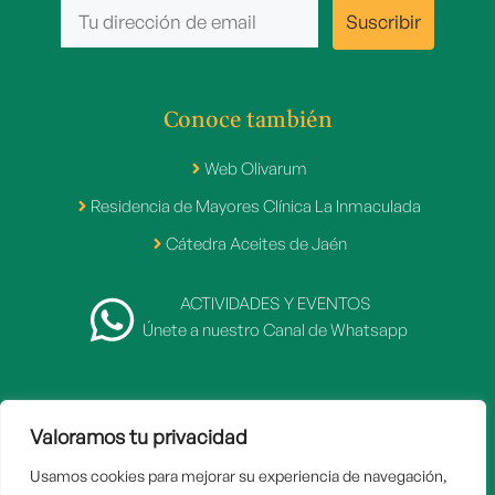
Conoce también
Web Olivarum
Residencia de Mayores Clínica La Inmaculada
Cátedra Aceites de Jaén
ACTIVIDADES Y EVENTOS
Únete a nuestro Canal de Whatsapp
Valoramos tu privacidad
2007 - 2026 © Fundación Caja Rural de Jaén
Usamos cookies para mejorar su experiencia de navegación,
Inicio