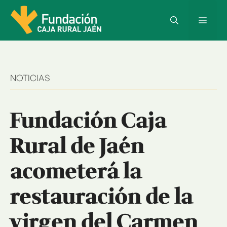
Saltar
al
Menú
contenido
NOTICIAS
Fundación Caja
Rural de Jaén
acometerá la
restauración de la
virgen del Carmen