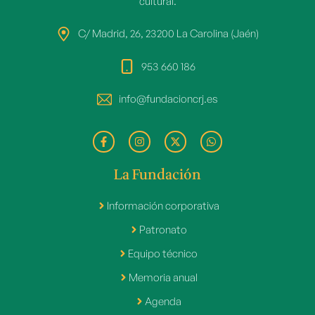
cultural.
C/ Madrid, 26, 23200 La Carolina (Jaén)
953 660 186
info@fundacioncrj.es
La Fundación
Información corporativa
Patronato
Equipo técnico
Memoria anual
Agenda