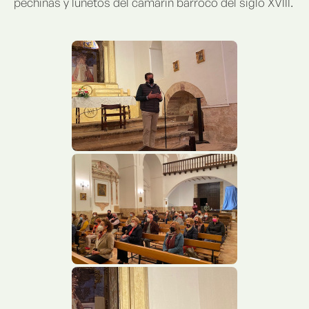
pechinas y lunetos del camarín barroco del siglo XVIII.