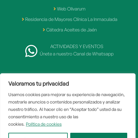
Web Olivarum
Residencia de Mayores Clínica La Inmaculada
Cátedra Aceites de Jaén
ACTIVIDADES Y EVENTOS
Únete a nuestro Canal de Whatsapp
Valoramos tu privacidad
2007 - 2026 © Fundación Caja Rural de Jaén
Usamos cookies para mejorar su experiencia de navegación,
Inicio
mostrarle anuncios o contenidos personalizados y analizar
Aviso legal
nuestro tráfico. Al hacer clic en “Aceptar todo” usted da su
consentimiento a nuestro uso de las
Politica de privacidad
cookies.
Política de cookies
Política de cookies