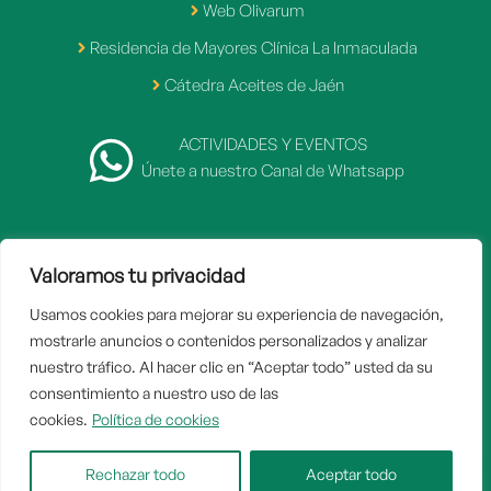
Web Olivarum
Residencia de Mayores Clínica La Inmaculada
Cátedra Aceites de Jaén
ACTIVIDADES Y EVENTOS
Únete a nuestro Canal de Whatsapp
Valoramos tu privacidad
2007 - 2026 © Fundación Caja Rural de Jaén
Usamos cookies para mejorar su experiencia de navegación,
Inicio
mostrarle anuncios o contenidos personalizados y analizar
Aviso legal
nuestro tráfico. Al hacer clic en “Aceptar todo” usted da su
consentimiento a nuestro uso de las
Politica de privacidad
cookies.
Política de cookies
Política de cookies
Rechazar todo
Aceptar todo
Contacto