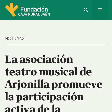
Saltar
al
Menú
contenido
NOTICIAS
La asociación
teatro musical de
Arjonilla promueve
la participación
activa de la