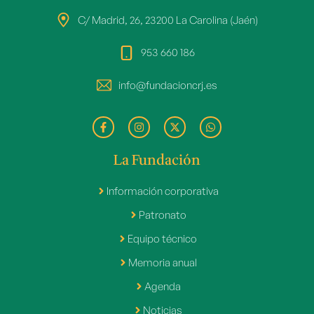
C/ Madrid, 26, 23200 La Carolina (Jaén)
953 660 186
info@fundacioncrj.es
La Fundación
Información corporativa
Patronato
Equipo técnico
Memoria anual
Agenda
Noticias