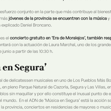
sfuerzo conjunto en la parte que más contribuye al bienesta
e más
jóvenes de la provincia se encuentren con la música
y 
a explicado Daniel Broncano.
 es el
concierto gratuito en ‘Era de Moralejos’, también re
ntará con la actuación de Laura Marchal, uno de los grande
 junio a partir de las 10:30 h.
 en Segura’
val de delicatessen musicales en uno de Los Pueblos Más Bo
ud, en pleno Parque Natural de Cazorla, Segura y Las Villas, 
blos sin maquillar y por ello constituye el inusual punto de 
el mundo. En el ADN de ‘Música en Segura’ está la acción so
 la provincia, conciertos en residencias de mayores o music