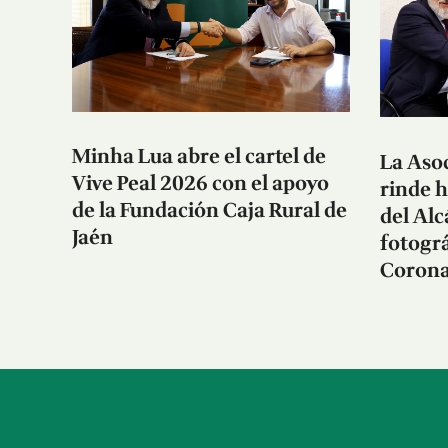
Minha Lua abre el cartel de
La Asoc
Vive Peal 2026 con el apoyo
rinde 
de la Fundación Caja Rural de
del Al
Jaén
fotográ
Corona