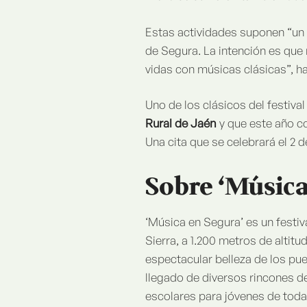
Estas actividades suponen “un e
de Segura. La intención es qu
vidas con músicas clásicas”, h
Uno de los clásicos del festival
Rural de Jaén
y que este año co
Una cita que se celebrará el 2 de
Sobre ‘Música
‘Música en Segura’ es un festi
Sierra, a 1.200 metros de altit
espectacular belleza de los pue
llegado de diversos rincones d
escolares para jóvenes de toda