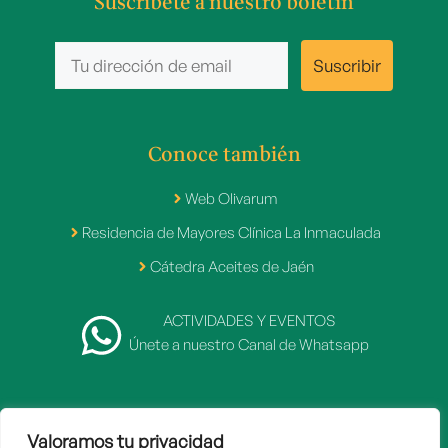
Suscríbete a nuestro boletín
Conoce también
Web Olivarum
Residencia de Mayores Clínica La Inmaculada
Cátedra Aceites de Jaén
ACTIVIDADES Y EVENTOS
Únete a nuestro Canal de Whatsapp
Valoramos tu privacidad
2007 - 2026 © Fundación Caja Rural de Jaén