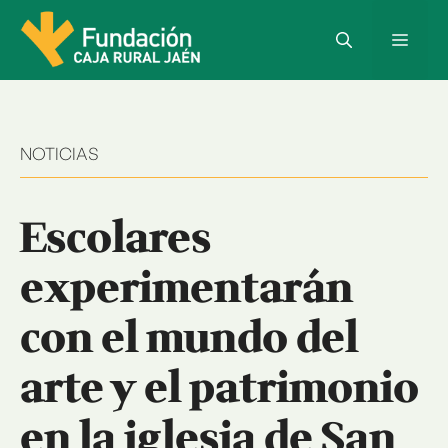
Saltar
al
Menú
contenido
NOTICIAS
Escolares
experimentarán
con el mundo del
arte y el patrimonio
en la iglesia de San