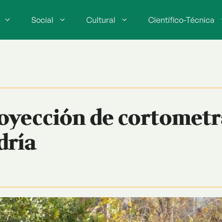
Social
Cultural
Científico-Técnica
oyección de cortometraj
dría