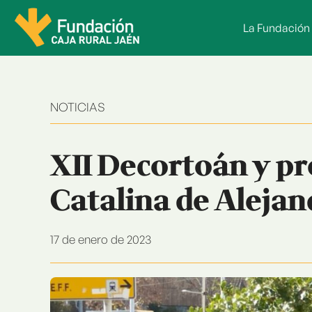
Saltar
al
La Fundación
contenido
NOTICIAS
XII Decortoán y pr
Catalina de Alejan
17 de enero de 2023