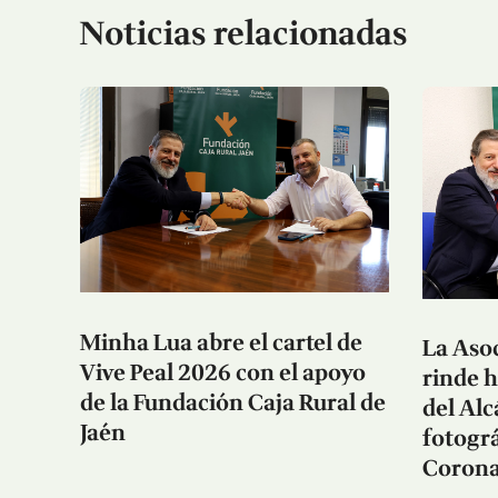
Noticias relacionadas
Minha Lua abre el cartel de
La Asoc
Vive Peal 2026 con el apoyo
rinde 
de la Fundación Caja Rural de
del Al
Jaén
fotográ
Corona