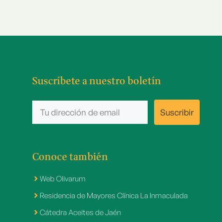
Suscríbete a nuestro boletín
Conoce también
Web Olivarum
Residencia de Mayores Clínica La Inmaculada
Cátedra Aceites de Jaén