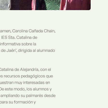
ertamen, Carolina Cañada Chain,
 IES Sta. Catalina de
informativa sobre la
de Jaén’, dirigida al alumnado
atalina de Alejandría, con el
 los recursos pedagógicos que
 muestran muy interesadas en
. De este modo, los alumnos y
ne ampliando su palmarés desde
 para su formación y