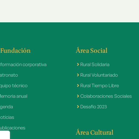
 Fundación
Área Social
nformación corporativa
Rural Solidaria
atronato
Rural Voluntariado
quipo técnico
Rural Tiempo Libre
emoria anual
Colaboraciones Sociales
genda
Desafio 2023
oticias
ublicaciones
Área Cultural