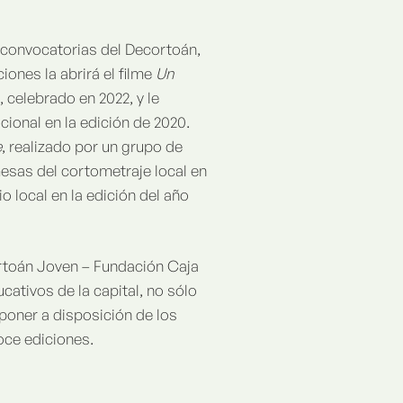
 convocatorias del Decortoán,
iones la abrirá el filme
Un
, celebrado en 2022, y le
ional en la edición de 2020.
e
, realizado por un grupo de
sas del cortometraje local en
o local en la edición del año
ortoán Joven – Fundación Caja
ativos de la capital, no sólo
 poner a disposición de los
oce ediciones.