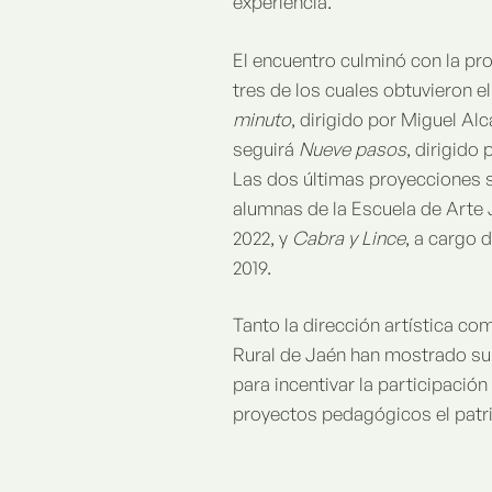
experiencia.
El encuentro culminó con la pr
tres de los cuales obtuvieron e
minuto
, dirigido por Miguel Alc
seguirá
Nueve pasos
, dirigido
Las dos últimas proyecciones s
alumnas de la Escuela de Arte
2022, y
Cabra y Lince
, a cargo 
2019.
Tanto la dirección artística c
Rural de Jaén han mostrado su i
para incentivar la participació
proyectos pedagógicos el patri