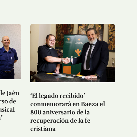
de Jaén
‘El legado recibido’
rso de
conmemorará en Baeza el
sical
800 aniversario de la
’
recuperación de la fe
cristiana