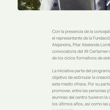
Con la presencia de la concejal
el representante de la Fundació
Alejandría, Pilar Abelenda Lomb
convocatoria del XII Certamen 
de los ciclos formativos de est
La iniciativa parte del programa
objetivo de estimular la creac
este medio ofrece. Por su parte
promover, entre las personas jó
alumnas del centro tuvieron la
los últimos años, así como las 