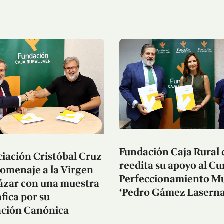
Fundación Caja Rural 
iación Cristóbal Cruz
reedita su apoyo al Cu
homenaje a la Virgen
Perfeccionamiento Mu
cázar con una muestra
‘Pedro Gámez Laserna
fica por su
ción Canónica