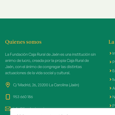
Quienes somos
La
I
La Fundación Caja Rural de Jaén es una institución sin
animo de lucro, creada por la propia Caja Rural de
P
Jaén, con el ánimo de congregar las distintas
E
actuaciones de la vida social y cultural.
M
C/ Madrid, 26, 23200 La Carolina (Jaén)
A
953 660 186
N
P
info@fundacioncrj.es