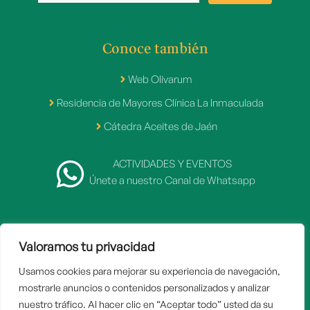
Conoce también
Web Olivarum
Residencia de Mayores Clínica La Inmaculada
Cátedra Aceites de Jaén
ACTIVIDADES Y EVENTOS
Únete a nuestro Canal de Whatsapp
Valoramos tu privacidad
2007 - 2026 © Fundación Caja Rural de Jaén
Usamos cookies para mejorar su experiencia de navegación,
Inicio
mostrarle anuncios o contenidos personalizados y analizar
Aviso legal
nuestro tráfico. Al hacer clic en “Aceptar todo” usted da su