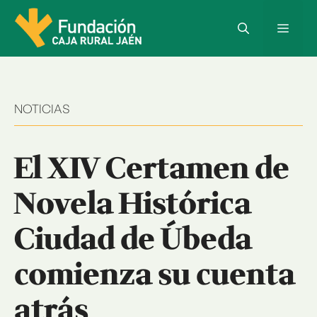
Saltar
al
Menú
contenido
NOTICIAS
El XIV Certamen de
Novela Histórica
Ciudad de Úbeda
comienza su cuenta
atrás