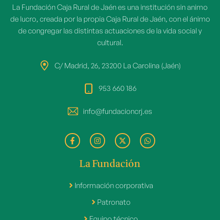
La Fundación Caja Rural de Jaén es una institución sin animo
de lucro, creada por la propia Caja Rural de Jaén, con el ánimo
de congregar las distintas actuaciones de la vida social y
cultural.
C/ Madrid, 26, 23200 La Carolina (Jaén)
953 660 186
info@fundacioncrj.es
La Fundación
Información corporativa
Patronato
Equipo técnico