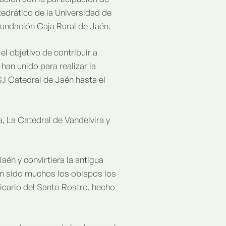
edrático de la Universidad de
undación Caja Rural de Jaén.
el objetivo de contribuir a
an unido para realizar la
S.I Catedral de Jaén hasta el
a, La Catedral de Vandelvira y
aén y convirtiera la antigua
n sido muchos los obispos los
icario del Santo Rostro, hecho