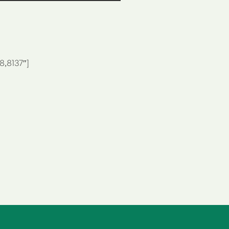
8,8137″]