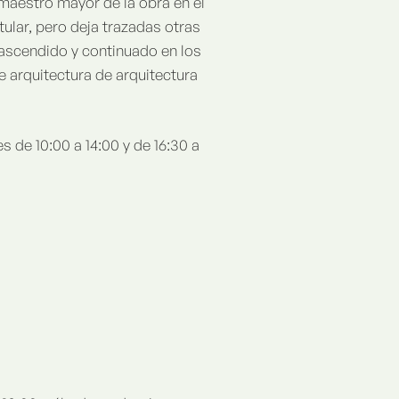
maestro mayor de la obra en el
tular, pero deja trazadas otras
rascendido y continuado en los
 arquitectura de arquitectura
s de 10:00 a 14:00 y de 16:30 a