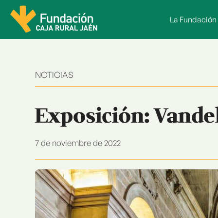
Saltar
al
La Fundación
contenido
NOTICIAS
Exposición: Vandel
7 de noviembre de 2022