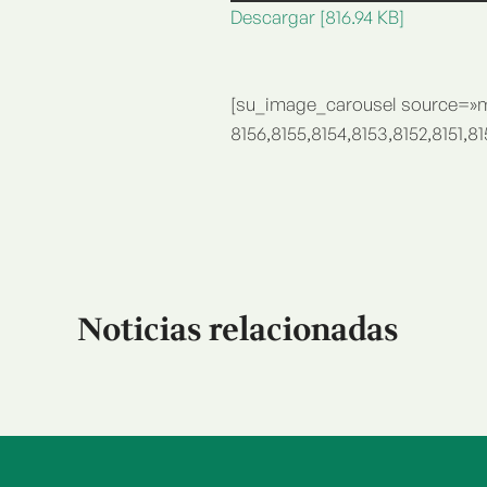
Descargar [816.94 KB]
[su_image_carousel source=»m
8156,8155,8154,8153,8152,8151,81
Noticias relacionadas