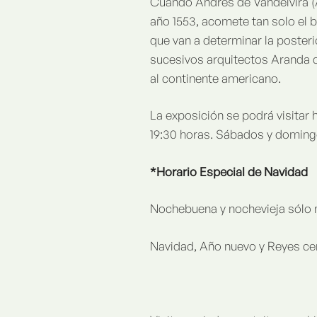
Cuando Andrés de Vandelvira (A
año 1553, acomete tan solo el b
que van a determinar la poster
sucesivos arquitectos Aranda d
al continente americano.
La exposición se podrá visitar 
19:30 horas. Sábados y domingo
*Horario Especial de Navidad
Nochebuena y nochevieja sólo
Navidad, Año nuevo y Reyes ce