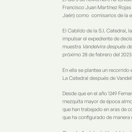
Francisco Juan Martínez Rojas 
Jaén) como comisarios de la e
El Cabildo de la S.I. Catedral, 
impulsar el expediente de decl
muestra
Vandelvira después de
próximo 28 de febrero del 2023
En ella se plantea un recorrido
La Catedral después de Vandelv
Desde que en el año 1249 Fernand
mezquita mayor de época almoh
que han trabajado en aras de c
que ha configurado de manera de