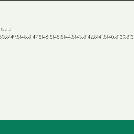
edia:
50,8149,8148,8147,8146,8145,8144,8143,8142,8141,8140,8139,813