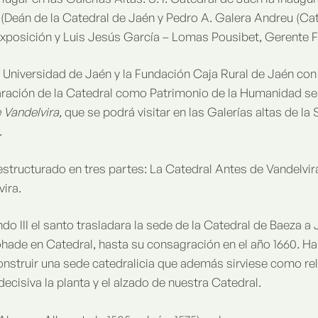
(Deán de la Catedral de Jaén y Pedro A. Galera Andreu (Cat
xposición y Luis Jesús García – Lomas Pousibet, Gerente F
la Universidad de Jaén y la Fundación Caja Rural de Jaén con 
aración de la Catedral como Patrimonio de la Humanidad se h
 Vandelvira,
que se podrá visitar en las Galerías altas de la 
.
 estructurado en tres partes: La Catedral Antes de Vandelvir
ira.
o III el santo trasladara la sede de la Catedral de Baeza a J
ade en Catedral, hasta su consagración en el año 1660. Ha
onstruir una sede catedralicia que además sirviese como rel
cisiva la planta y el alzado de nuestra Catedral.