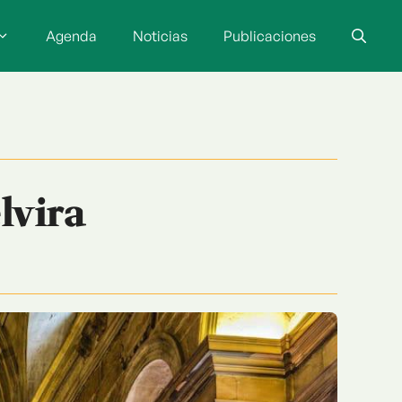
Agenda
Noticias
Publicaciones
lvira