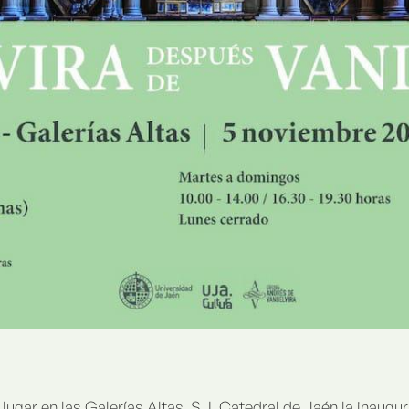
lugar en las Galerías Altas. S. I. Catedral de Jaén la inaugu