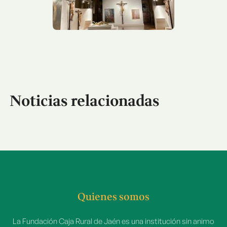
Noticias relacionadas
Quienes somos
La Fundación Caja Rural de Jaén es una institución sin animo