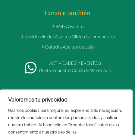
Conoce también
Web Olivarum
Residencia de Mayores Clínica La Inmaculada
Cátedra Aceites de Jaén
ACTIVIDADES Y EVENTOS
Únete a nuestro Canal de Whatsapp
Valoramos tu privacidad
2007 - 2026 © Fundación Caja Rural de Jaén
Usamos cookies para mejorar su experiencia de navegación,
Inicio
mostrarle anuncios o contenidos personalizados y analizar
Aviso legal
nuestro tráfico. Al hacer clic en “Aceptar todo” usted da su
consentimiento a nuestro uso de las
Politica de privacidad