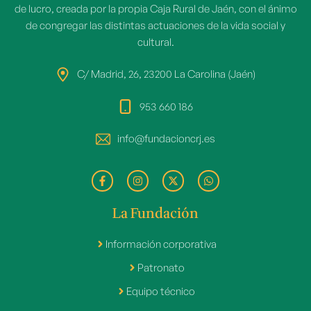
de lucro, creada por la propia Caja Rural de Jaén, con el ánimo
de congregar las distintas actuaciones de la vida social y
cultural.
C/ Madrid, 26, 23200 La Carolina (Jaén)
953 660 186
info@fundacioncrj.es
La Fundación
Información corporativa
Patronato
Equipo técnico