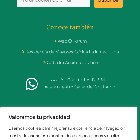
Conoce también
Web Olivarum
Residencia de Mayores Clínica La Inmaculada
Cátedra Aceites de Jaén
ACTIVIDADES Y EVENTOS
Únete a nuestro Canal de Whatsapp
Valoramos tu privacidad
2007 - 2026 © Fundación Caja Rural de Jaén
Usamos cookies para mejorar su experiencia de navegación,
Inicio
mostrarle anuncios o contenidos personalizados y analizar