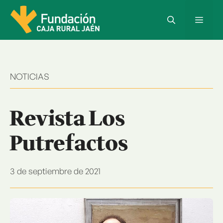
Saltar
al
Menú
contenido
NOTICIAS
Revista Los
Putrefactos
3 de septiembre de 2021