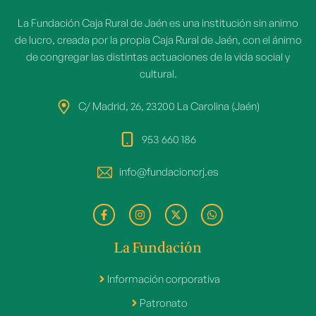
La Fundación Caja Rural de Jaén es una institución sin animo
de lucro, creada por la propia Caja Rural de Jaén, con el ánimo
de congregar las distintas actuaciones de la vida social y
cultural.
C/ Madrid, 26, 23200 La Carolina (Jaén)
953 660 186
info@fundacioncrj.es
La Fundación
Información corporativa
Patronato