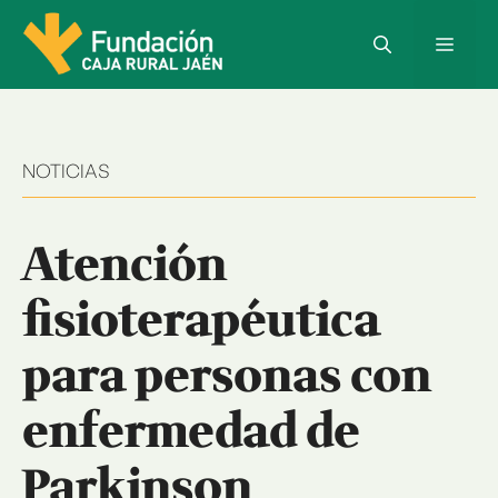
Saltar
al
Menú
contenido
NOTICIAS
Atención
fisioterapéutica
para personas con
enfermedad de
Parkinson