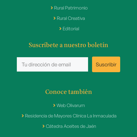
Rural Patrimonio
Rural Creativa
Editorial
Suscríbete a nuestro boletín
Conoce también
Web Olivarum
Residencia de Mayores Clínica La Inmaculada
Cátedra Aceites de Jaén