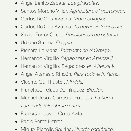
Ángel Benito Zapata.
Los girasoles.
Santos Moreno Villar.
Agriculture of yesteryear.
Carlos De Cos Azcona.
Vida ecológica.
Carlos De Cos Azcona.
Te devuelve lo que das
.
Xavier Ferrer Chust.
Recolección de patatas.
Urbano Suarez.
El agua.
Richard Le Manz.
Tormenta en el Orbigo.
Hernando Virgilio
Segadores en Atienza II.
Hernando Virgilio. Segadores
en Atienza V.
Ángel Atanasio Rincón.
Para todo el invierno.
Vicente Guill Fuster.
Mi vida.
Francisco Tejada Dominguez.
Bicolor
.
Manuel Jesús Carrasco Fuentes.
La tierra
iluminada (alumbramiento).
Francisco Javier Coca Ávila.
Pablo Pérez Herrer
Miquel Planells Saurina
. Huerto ecológico.