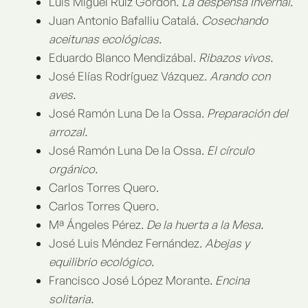
Luis Miguel Ruiz Gordón.
La despensa Invernal
.
Juan Antonio Bafalliu Catalá.
Cosechando
aceitunas ecológicas
.
Eduardo Blanco Mendizábal.
Ribazos vivos.
José Elías Rodríguez Vázquez.
Arando con
aves.
José Ramón Luna De la Ossa.
Preparación del
arrozal.
José Ramón Luna De la Ossa.
El círculo
orgánico.
Carlos Torres Quero.
Carlos Torres Quero.
Mª Ángeles Pérez.
De la huerta a la Mesa.
José Luis Méndez Fernández.
Abejas y
equilibrio ecológico
.
Francisco José López Morante.
Encina
solitaria.