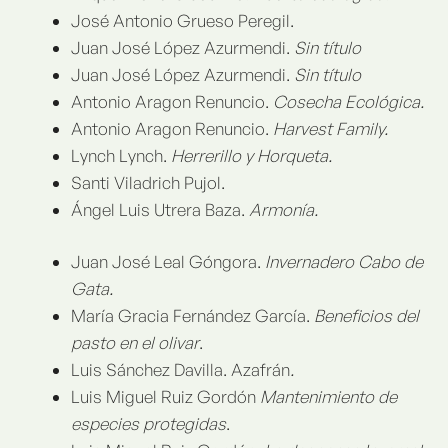
José Antonio Grueso Peregil.
Juan José López Azurmendi.
Sin título
Juan José López Azurmendi.
Sin título
Antonio Aragon Renuncio.
Cosecha Ecológica.
Antonio Aragon Renuncio.
Harvest Family.
Lynch Lynch.
Herrerillo y Horqueta.
Santi Viladrich Pujol.
Ángel Luis Utrera Baza.
Armonía.
Juan José Leal Góngora.
Invernadero Cabo de
Gata.
María Gracia Fernández García.
Beneficios del
pasto en el olivar
.
Luis Sánchez Davilla. Azafrán
.
Luis Miguel Ruiz Gordón
Mantenimiento de
especies protegidas
.