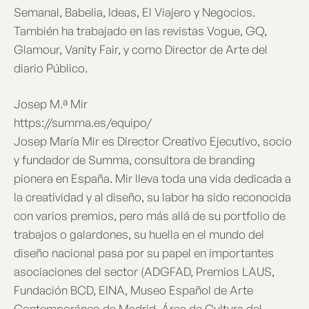
Semanal, Babelia, Ideas, El Viajero y Negocios.
También ha trabajado en las revistas Vogue, GQ,
Glamour, Vanity Fair, y como Director de Arte del
diario Público.
Josep M.ª Mir
https://summa.es/equipo/
Josep María Mir es Director Creativo Ejecutivo, socio
y fundador de Summa, consultora de branding
pionera en España. Mir lleva toda una vida dedicada a
la creatividad y al diseño, su labor ha sido reconocida
con varios premios, pero más allá de su portfolio de
trabajos o galardones, su huella en el mundo del
diseño nacional pasa por su papel en importantes
asociaciones del sector (ADGFAD, Premios LAUS,
Fundación BCD, EINA, Museo Español de Arte
Contemporáneo de Madrid, Área de Cultura del