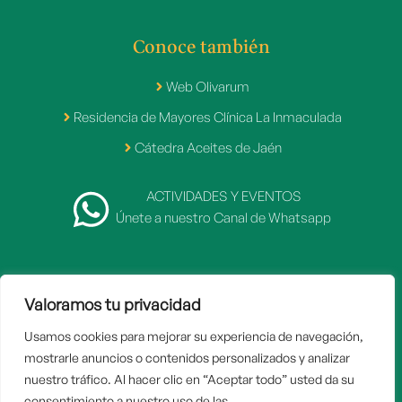
Conoce también
Web Olivarum
Residencia de Mayores Clínica La Inmaculada
Cátedra Aceites de Jaén
ACTIVIDADES Y EVENTOS
Únete a nuestro Canal de Whatsapp
Valoramos tu privacidad
2007 - 2026 © Fundación Caja Rural de Jaén
Usamos cookies para mejorar su experiencia de navegación,
Inicio
mostrarle anuncios o contenidos personalizados y analizar
Aviso legal
nuestro tráfico. Al hacer clic en “Aceptar todo” usted da su
consentimiento a nuestro uso de las