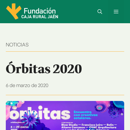
Saltar
al
Menú
contenido
NOTICIAS
Órbitas 2020
6 de marzo de 2020