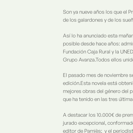
Son ya nueve años los que el P
de los galardones y de los sueñ
Así lo ha anunciado esta maña
posible desde hace años: admin
Fundación Caja Rural y la UNED
Grupo Avanza.Todos ellos unido
El pasado mes de noviembre se 
edición.Esta novela está obteni
mejores obras del género del p
que ha tenido en las tres últim
A destacar los 10.000€ de prem
jurado excepcional, conformad
editor de Pamiès; y el periodis