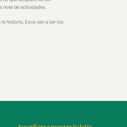
a nivel de actividades.
 historia. Esos van a ser los
Suscríbete a nuestro boletín