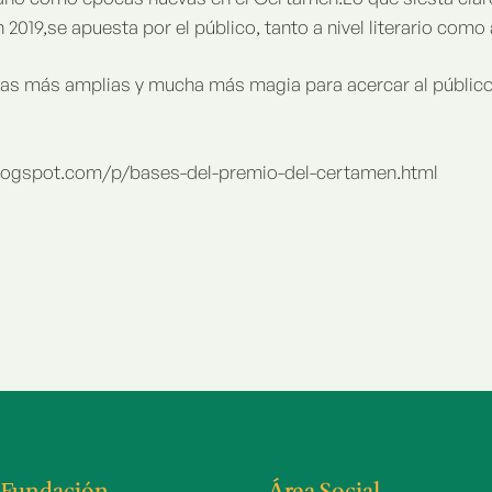
2019,se apuesta por el público, tanto a nivel literario como 
s más amplias y mucha más magia para acercar al público la
.blogspot.com/p/bases-del-premio-del-certamen.html
 Fundación
Área Social