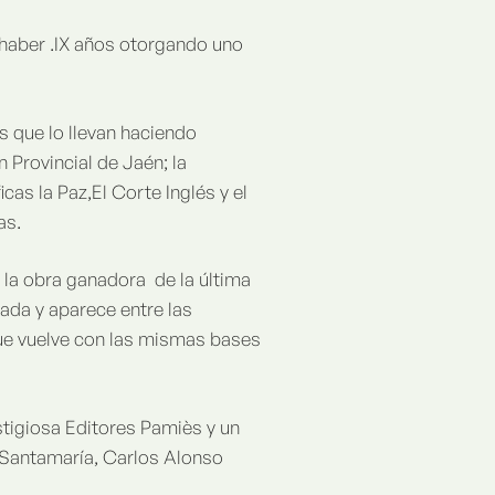
haber .IX años otorgando uno
 que lo llevan haciendo
Provincial de Jaén; la
as la Paz,El Corte Inglés y el
as.
 la obra ganadora de la última
nada y aparece entre las
que vuelve con las mismas bases
stigiosa Editores Pamiès y un
Santamaría, Carlos Alonso