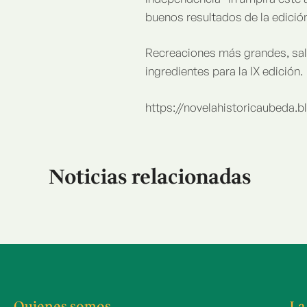
buenos resultados de la edición 
Recreaciones más grandes, sala
ingredientes para la IX edición.
https://novelahistoricaubeda
Noticias relacionadas
Quienes somos
La