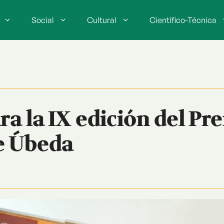
Social
Cultural
Científico-Técnica
a la IX edición del Pr
de Úbeda