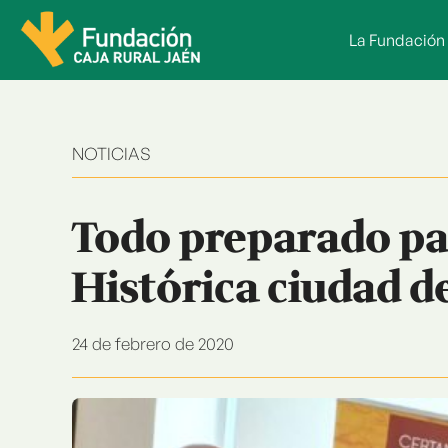
Saltar
al
La Fundación
contenido
NOTICIAS
Todo preparado par
Histórica ciudad 
24 de febrero de 2020