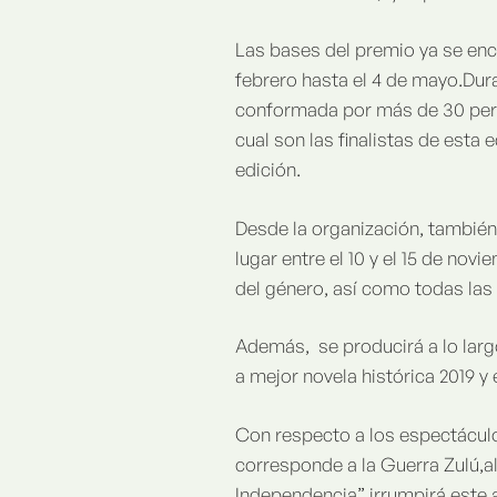
Las bases del premio ya se enc
febrero hasta el 4 de mayo.Dura
conformada por más de 30 perso
cual son las finalistas de esta 
edición.
Desde la organización, también
lugar entre el 10 y el 15 de no
del género, así como todas las
Además, se producirá a lo larg
a mejor novela histórica 2019 y e
Con respecto a los espectáculo
corresponde a la Guerra Zulú,al
Independencia” irrumpirá este