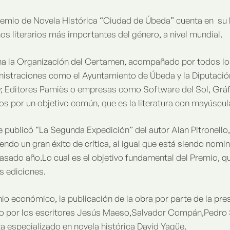
remio de Novela Histórica “Ciudad de Úbeda” cuenta en su 
os literarios más importantes del género, a nivel mundial.
na la Organización del Certamen, acompañado por todos los
istraciones como el Ayuntamiento de Úbeda y la Diputación 
; Editores Pamiès o empresas como Software del Sol, Gráfic
s por un objetivo común, que es la literatura con mayúscul
publicó “La Segunda Expedición” del autor Alan Pitronello,
endo un gran éxito de crítica, al igual que está siendo nomi
asado año.Lo cual es el objetivo fundamental del Premio, 
as ediciones.
io económico, la publicación de la obra por parte de la pre
o por los escritores Jesús Maeso,Salvador Compán,Pedro 
ta especializado en novela histórica David Yagüe.