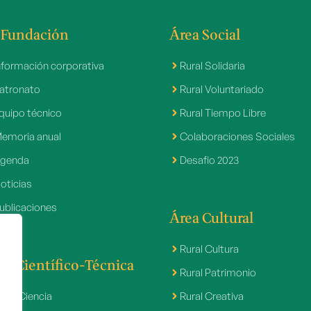
 Fundación
Área Social
nformación corporativa
Rural Solidaria
atronato
Rural Voluntariado
quipo técnico
Rural Tiempo Libre
emoria anual
Colaboraciones Sociales
genda
Desafio 2023
oticias
ublicaciones
Área Cultural
Rural Cultura
ea Científico-Técnica
Rural Patrimonio
ural Ciencia
Rural Creativa