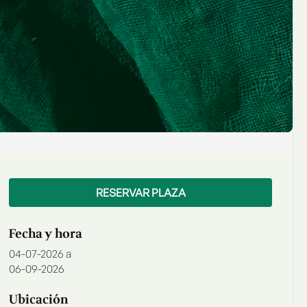
RESERVAR PLAZA
Fecha y hora
04-07-2026
a
06-09-2026
Ubicación