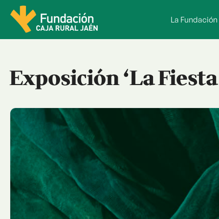
Saltar
al
La Fundación
contenido
Exposición ‘La Fiesta