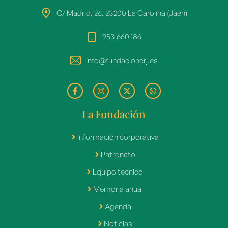
C/ Madrid, 26, 23200 La Carolina (Jaén)
953 660 186
info@fundacioncrj.es
La Fundación
Información corporativa
Patronato
Equipo técnico
Memoria anual
Agenda
Noticias