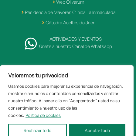
Web Olivarum
Residencia de Mayores Clínica La Inmaculada
Cátedra Aceites de Jaén
ACTIVIDADES Y EVENTOS
Únete a nuestro Canal de Whatsapp
Valoramos tu privacidad
2007 - 2026 © Fundación Caja Rural de Jaén
Usamos cookies para mejorar su experiencia de navegación,
Inicio
mostrarle anuncios o contenidos personalizados y analizar
Aviso legal
nuestro tráfico. Al hacer clic en “Aceptar todo” usted da su
consentimiento a nuestro uso de las
Politica de privacidad
cookies.
Política de cookies
Política de cookies
Rechazar todo
Aceptar todo
Contacto