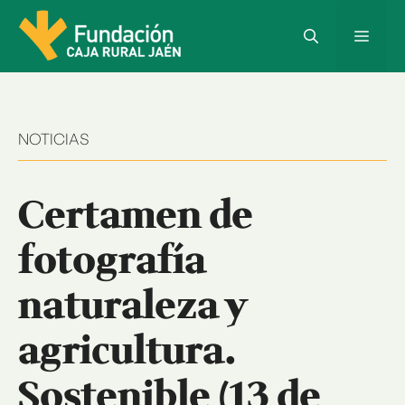
Saltar
al
Menú
contenido
NOTICIAS
Certamen de
fotografía
naturaleza y
agricultura.
Sostenible (13 de