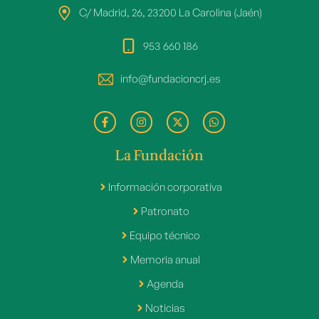
C/ Madrid, 26, 23200 La Carolina (Jaén)
953 660 186
info@fundacioncrj.es
La Fundación
Información corporativa
Patronato
Equipo técnico
Memoria anual
Agenda
Noticias