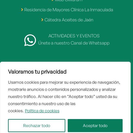
Residencia de Mayores Clínica La Inmaculada
Cátedra Aceites de Jaén
ACTIVIDADES Y EVENTOS
Únete a nuestro Canal de Whatsapp
Valoramos tu privacidad
2007 - 2026 © Fundación Caja Rural de Jaén
Usamos cookies para mejorar su experiencia de navegación,
Inicio
mostrarle anuncios o contenidos personalizados y analizar
Aviso legal
nuestro tráfico. Al hacer clic en “Aceptar todo” usted da su
consentimiento a nuestro uso de las
Politica de privacidad
cookies.
Política de cookies
Política de cookies
Contacto
Rechazar todo
Aceptar todo