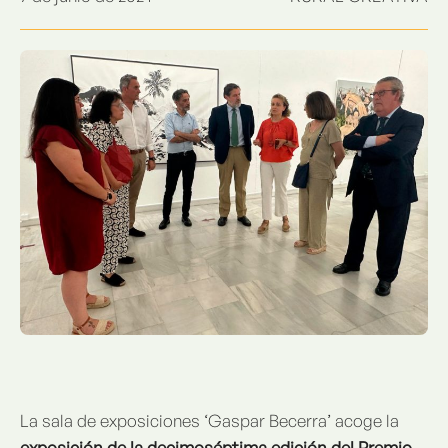
La sala de exposiciones ‘Gaspar Becerra’ acoge la
exposición de la decimoséptima edición del Premio